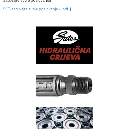
Sacuvajte svoje poslovanje!
SKF-sacuvajte svoje poslovanje - .pdf
|