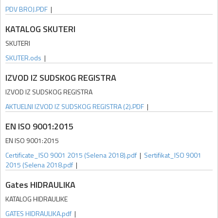
PDV BROJ.PDF
|
KATALOG SKUTERI
SKUTERI
SKUTER.ods
|
IZVOD IZ SUDSKOG REGISTRA
IZVOD IZ SUDSKOG REGISTRA
AKTUELNI IZVOD IZ SUDSKOG REGISTRA (2).PDF
|
EN ISO 9001:2015
EN ISO 9001:2015
Certificate_ISO 9001 2015 (Selena 2018).pdf
|
Sertifikat_ISO 9001
2015 (Selena 2018.pdf
|
Gates HIDRAULIKA
KATALOG HIDRAULIKE
GATES HIDRAULIKA.pdf
|