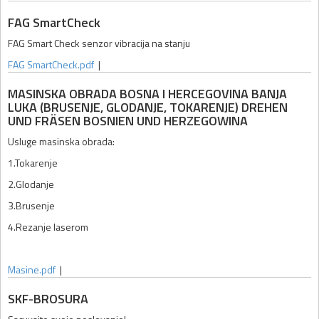
FAG SmartCheck
FAG Smart Check senzor vibracija na stanju
FAG SmartCheck.pdf
|
MASINSKA OBRADA BOSNA I HERCEGOVINA BANJA
LUKA (BRUSENJE, GLODANJE, TOKARENJE) DREHEN
UND FRÄSEN BOSNIEN UND HERZEGOWINA
Usluge masinska obrada:
1.Tokarenje
2.Glodanje
3.Brusenje
4.Rezanje laserom
Masine.pdf
|
SKF-BROSURA